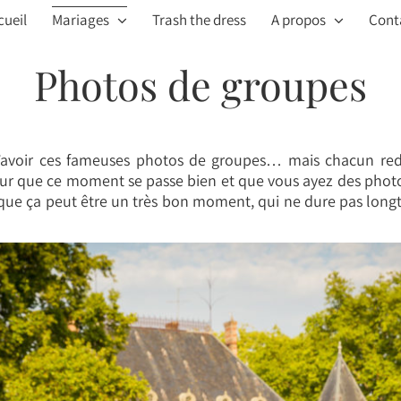
cueil
Mariages
Trash the dress
A propos
Cont
Photos de groupes
e d’avoir ces fameuses photos de groupes… mais chacun 
ur que ce moment se passe bien et que vous ayez des photos 
 que ça peut être un très bon moment, qui ne dure pas longt