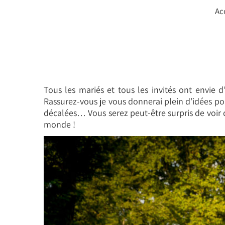
Passer
Ac
au
contenu
Tous les mariés et tous les invités ont envi
Rassurez-vous je vous donnerai plein d’idées po
décalées… Vous serez peut-être surpris de voir
monde !